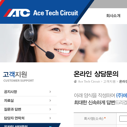
Ace Tech Circuit > 고객지원 >
온라
회사명(소속)
*